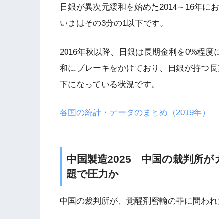
日銀が異次元緩和を始めた2014～16年
いまはその3分の1以下です。
2016年秋以降、日銀は長期金利を0%程
和にブレーキをかけており、日銀が持つ長
下になっている状況です。
各国の統計・データのまとめ（2019年）
中国製造2025 中国の裁判所
題で圧力か
中国の裁判所が、覚醒剤密輸の罪に問われ