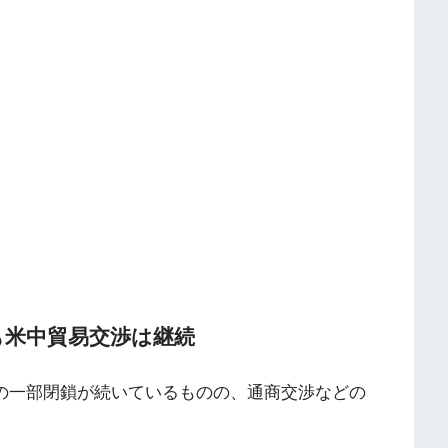
も米中貿易交渉は継続
機関の一部閉鎖が続いているものの、通商交渉などの