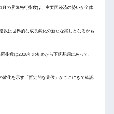
18年11月の景気先行指数は、主要国経済の勢いが全体
指数は世界的な成長鈍化の新たな兆しとなるかも
る同指数は2018年の初めから下落基調にあって、
いの軟化を示す「暫定的な兆候」がここにきて確認