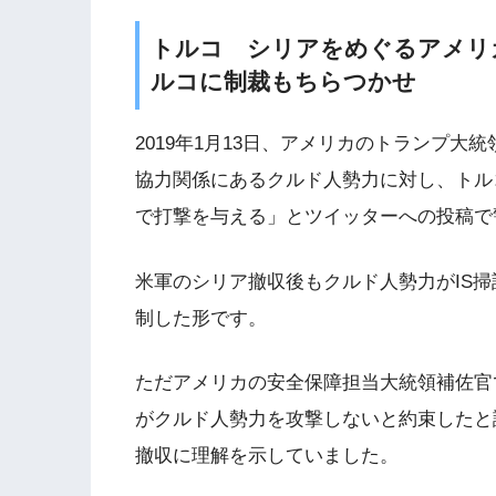
トルコ シリアをめぐるアメリ
ルコに制裁もちらつかせ
2019年1月13日、アメリカのトランプ大
協力関係にあるクルド人勢力に対し、トル
で打撃を与える」とツイッターへの投稿で
米軍のシリア撤収後もクルド人勢力がIS
制した形です。
ただアメリカの安全保障担当大統領補佐官
がクルド人勢力を攻撃しないと約束したと
撤収に理解を示していました。