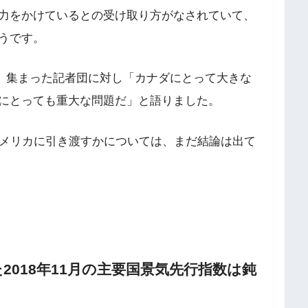
力をかけているとの受け取り方がなされていて、
うです。
4日、集まった記者団に対し「カナダにとって大きな
にとっても重大な問題だ」と語りました。
アメリカに引き渡すかについては、まだ結論は出て
2018年11月の主要国景気先行指数は鈍