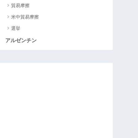
貿易摩擦
米中貿易摩擦
選挙
アルゼンチン