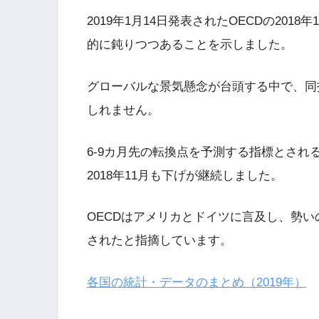
2019年1月14日発表されたOECDの20
的に鈍りつつあることを示しました。
グローバルな景気懸念が台頭する中で、同
しれません。
6-9カ月先の転換点を予測する指標とされ
2018年11月も下げが継続しました。
OECDはアメリカとドイツに言及し、勢
されたと指摘しています。
各国の統計・データのまとめ（2019年）