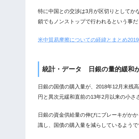
特に中国との交渉は3月が区切りとしてか
鎖でもノンストップで行われるという事だ
米中貿易摩擦についての経緯とまとめ2019
統計・データ 日銀の量的緩和
日銀の国債の購入量が、2018年12月末残
円と異次元緩和直前の13年2月以来の小さ
日銀の資金供給量の伸びにブレーキがかか
識し、国債の購入量を減らしているようで