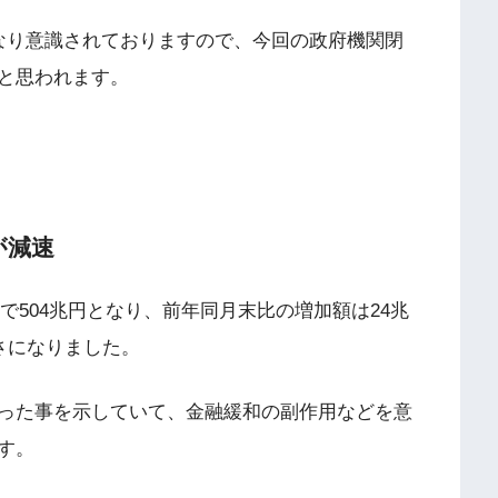
なり意識されておりますので、今回の政府機関閉
と思われます。
が減速
高で504兆円となり、前年同月末比の増加額は24兆
さになりました。
った事を示していて、金融緩和の副作用などを意
す。