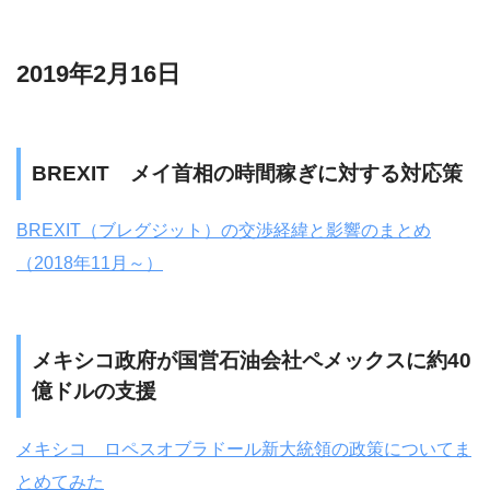
2019年2月16日
BREXIT メイ首相の時間稼ぎに対する対応策
BREXIT（ブレグジット）の交渉経緯と影響のまとめ
（2018年11月～）
メキシコ政府が国営石油会社ペメックスに約40
億ドルの支援
メキシコ ロペスオブラドール新大統領の政策についてま
とめてみた