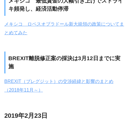
メキシコ 最低賃金の大幅引き上げでストライ
キ頻発し、経済活動停滞
メキシコ ロペスオブラドール新大統領の政策についてま
とめてみた
BREXIT離脱修正案の採決は3月12日までに実
施
BREXIT（ブレグジット）の交渉経緯と影響のまとめ
（2018年11月～）
2019年2月23日