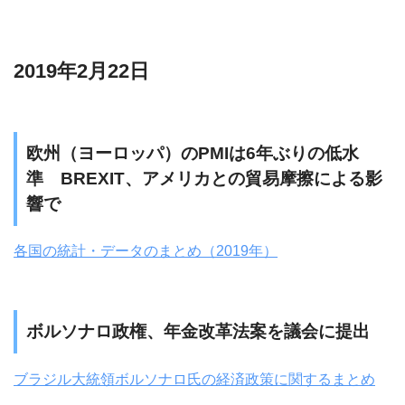
2019年2月22日
欧州（ヨーロッパ）のPMIは6年ぶりの低水
準 BREXIT、アメリカとの貿易摩擦による影
響で
各国の統計・データのまとめ（2019年）
ボルソナロ政権、年金改革法案を議会に提出
ブラジル大統領ボルソナロ氏の経済政策に関するまとめ