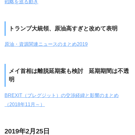
戦略を巡る動き
トランプ大統領、原油高すぎと改めて表明
原油・資源関連ニュースのまとめ2019
メイ首相は離脱延期案も検討 延期期間は不透
明
BREXIT（ブレグジット）の交渉経緯と影響のまとめ
（2018年11月～）
2019年2月25日