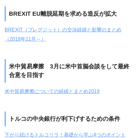
BREXIT EU離脱延期を求める造反が拡大
BREXIT（ブレグジット）の交渉経緯と影響のまとめ
（2018年11月～）
米中貿易摩擦 3月に米中首脳会談をして最終
合意を目指す
米中貿易摩擦についての経緯とまとめ2019
トルコの中央銀行が利下げするための条件
下がり続けるトルコリラ！基礎から学ぶ4つのポイント