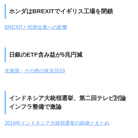
ホンダはBREXITでイギリス工場を閉鎖
BREXITと民間企業への影響
日銀のETF含み益が5兆円減
先進国・その他の状況2019
インドネシア大統領選挙、第二回テレビ討論
インフラ整備で激論
2019年インドネシア大統領選挙の経緯とまとめ