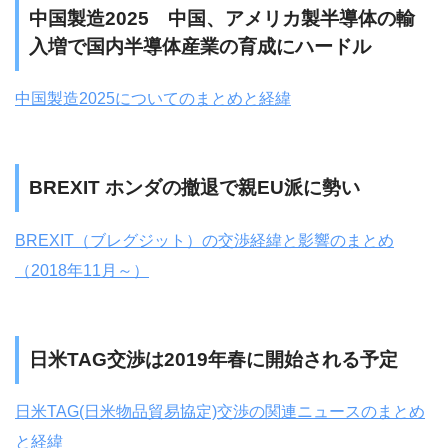
中国製造2025 中国、アメリカ製半導体の輸
入増で国内半導体産業の育成にハードル
中国製造2025についてのまとめと経緯
BREXIT ホンダの撤退で親EU派に勢い
BREXIT（ブレグジット）の交渉経緯と影響のまとめ
（2018年11月～）
日米TAG交渉は2019年春に開始される予定
日米TAG(日米物品貿易協定)交渉の関連ニュースのまとめ
と経緯