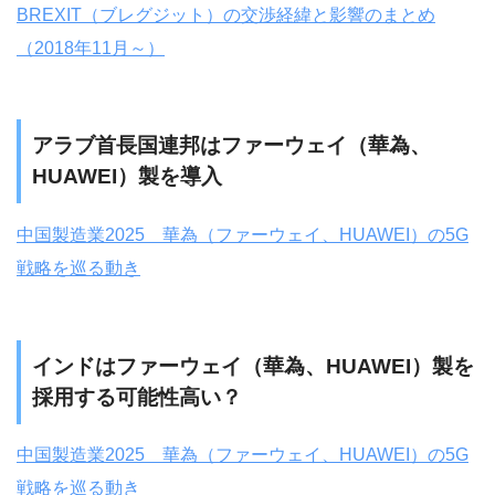
BREXIT（ブレグジット）の交渉経緯と影響のまとめ
（2018年11月～）
アラブ首長国連邦はファーウェイ（華為、
HUAWEI）製を導入
中国製造業2025 華為（ファーウェイ、HUAWEI）の5G
戦略を巡る動き
インドはファーウェイ（華為、HUAWEI）製を
採用する可能性高い？
中国製造業2025 華為（ファーウェイ、HUAWEI）の5G
戦略を巡る動き