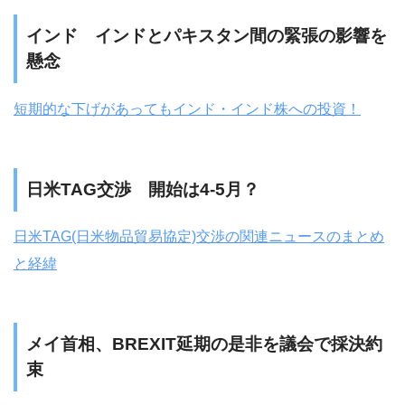
インド インドとパキスタン間の緊張の影響を
懸念
短期的な下げがあってもインド・インド株への投資！
日米TAG交渉 開始は4-5月？
日米TAG(日米物品貿易協定)交渉の関連ニュースのまとめ
と経緯
メイ首相、BREXIT延期の是非を議会で採決約
束