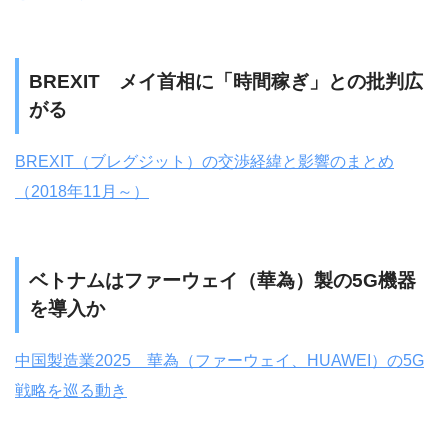
BREXIT メイ首相に「時間稼ぎ」との批判広
がる
BREXIT（ブレグジット）の交渉経緯と影響のまとめ
（2018年11月～）
ベトナムはファーウェイ（華為）製の5G機器
を導入か
中国製造業2025 華為（ファーウェイ、HUAWEI）の5G
戦略を巡る動き