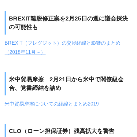
BREXIT離脱修正案を2月25日の週に議会採決
の可能性も
BREXIT（ブレグジット）の交渉経緯と影響のまとめ
（2018年11月～）
米中貿易摩擦 2月21日から米中で閣僚級会
合、覚書締結を詰め
米中貿易摩擦についての経緯とまとめ2019
CLO（ローン担保証券）残高拡大を警告