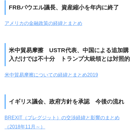
FRBパウエル議長、資産縮小を年内に終了
アメリカの金融政策の経緯とまとめ
米中貿易摩擦 USTR代表、中国による追加購
入だけでは不十分 トランプ大統領とは対照的
米中貿易摩擦についての経緯とまとめ2019
イギリス議会、政府方針を承認 今後の流れ
BREXIT（ブレグジット）の交渉経緯と影響のまとめ
（2018年11月～）