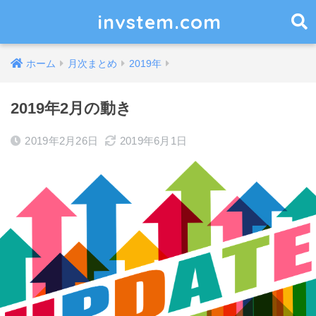
invstem.com
ホーム
月次まとめ
2019年
2019年2月の動き
2019年2月26日
2019年6月1日