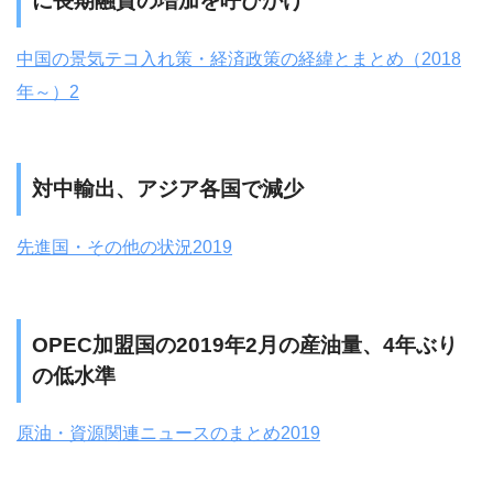
に長期融資の増加を呼びかけ
中国の景気テコ入れ策・経済政策の経緯とまとめ（2018
年～）2
対中輸出、アジア各国で減少
先進国・その他の状況2019
OPEC加盟国の2019年2月の産油量、4年ぶり
の低水準
原油・資源関連ニュースのまとめ2019