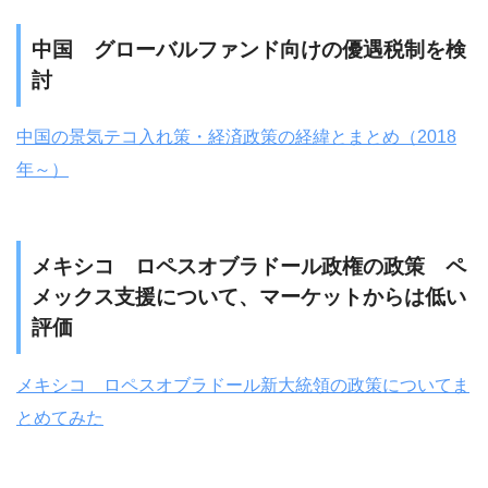
中国 グローバルファンド向けの優遇税制を検
討
中国の景気テコ入れ策・経済政策の経緯とまとめ（2018
年～）
メキシコ ロペスオブラドール政権の政策 ペ
メックス支援について、マーケットからは低い
評価
メキシコ ロペスオブラドール新大統領の政策についてま
とめてみた