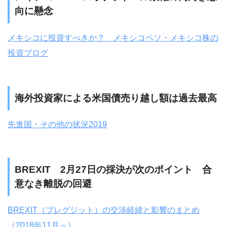
向に懸念
メキシコに投資すべきか？ メキシコペソ・メキシコ株の
投資ブログ
海外投資家による米国債売り越し額は過去最高
先進国・その他の状況2019
BREXIT 2月27日の採決が次のポイント 合
意なき離脱の回避
BREXIT（ブレグジット）の交渉経緯と影響のまとめ
（2018年11月～）