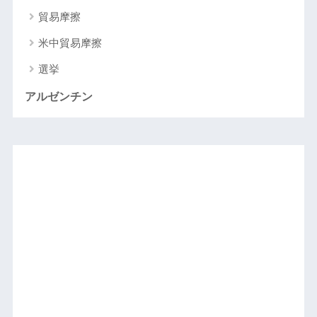
貿易摩擦
米中貿易摩擦
選挙
アルゼンチン