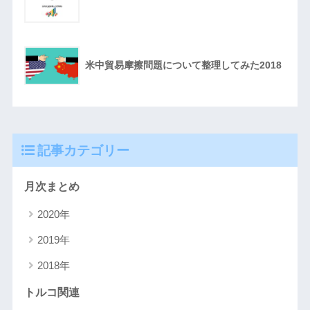
米中貿易摩擦問題について整理してみた2018
記事カテゴリー
月次まとめ
2020年
2019年
2018年
トルコ関連