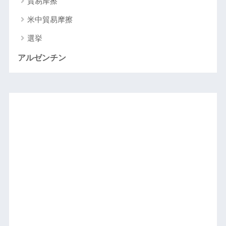
貿易摩擦
米中貿易摩擦
選挙
アルゼンチン