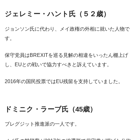
ジェレミー・ハント氏（５２歳）
ジョンソン氏に代わり、メイ政権の外相に就いた人物で
す。
保守党員はBREXITを巡る見解の相違をいったん棚上げ
し、EUとの戦いで協力すべきと訴えています。
2016年の国民投票ではEU残留を支持していました。
ドミニク・ラーブ氏（45歳）
ブレグジット推進派の一人です。