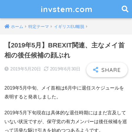
invstem.com
ホーム
特定テーマ
イギリスEU離脱
【2019年5月】BREXIT関連、主なメイ首
相の後任候補の顔ぶれ
2019年5月20日
2019年6月30日
2019年5月中旬、メイ首相は6月中に退任スケジュールを
表明すると発表しました。
2019年5月下旬現在は具体的な退任時期にはまだ言及して
いない状況ですが、保守党の有力メンバーは後任候補を巡
って活発な駆け引きを始めつつあるようです。