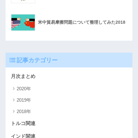
米中貿易摩擦問題について整理してみた2018
記事カテゴリー
月次まとめ
2020年
2019年
2018年
トルコ関連
インド関連