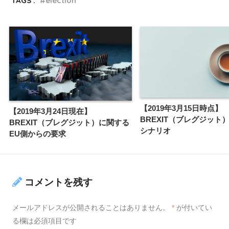
TAGS :
election
【2019年3月15日時点】
【2019年3月24日現在】
BREXIT（ブレグジット
BREXIT（ブレグジット）に関する
シナリオ
EU側からの要求
コメントを残す
メールアドレスが公開されることはありません。
*
が付いてい
る欄は必須項目です