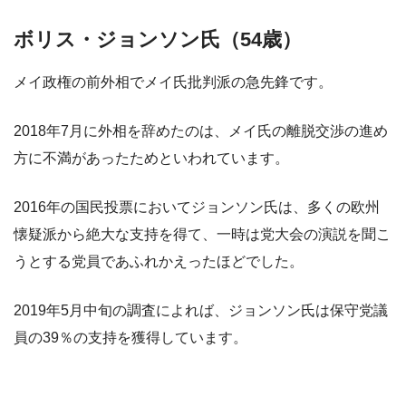
ボリス・ジョンソン氏（54歳）
メイ政権の前外相でメイ氏批判派の急先鋒です。
2018年7月に外相を辞めたのは、メイ氏の離脱交渉の進め
方に不満があったためといわれています。
2016年の国民投票においてジョンソン氏は、多くの欧州
懐疑派から絶大な支持を得て、一時は党大会の演説を聞こ
うとする党員であふれかえったほどでした。
2019年5月中旬の調査によれば、ジョンソン氏は保守党議
員の39％の支持を獲得しています。