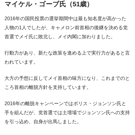
マイケル・ゴーブ氏（51歳）
2016年の国民投票の選挙期間中は最も知名度が高かった
人物の1人でしたが、キャメロン前首相の後継を決める党
首選でメイ氏に敗北し、メイ内閣に加わりました。
行動力があり、新たな政策を進める上で実行力があると言
われています。
大方の予想に反してメイ首相の味方になり、これまでのと
ころ首相の離脱方針を支持しています。
2016年の離脱キャンペーンではボリス・ジョンソン氏と
手を組んだが、党首選では土壇場でジョンソン氏への支持
を引っ込め、自身が出馬しました。