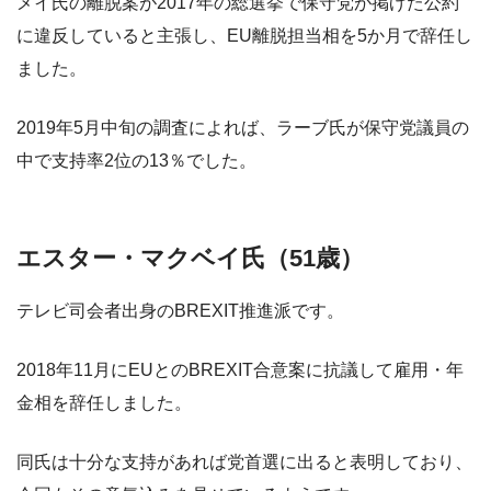
メイ氏の離脱案が2017年の総選挙で保守党が掲げた公約
に違反していると主張し、EU離脱担当相を5か月で辞任し
ました。
2019年5月中旬の調査によれば、ラーブ氏が保守党議員の
中で支持率2位の13％でした。
エスター・マクベイ氏（51歳）
テレビ司会者出身のBREXIT推進派です。
2018年11月にEUとのBREXIT合意案に抗議して雇用・年
金相を辞任しました。
同氏は十分な支持があれば党首選に出ると表明しており、