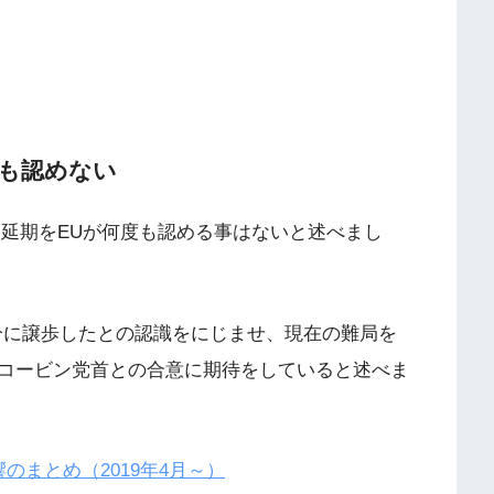
度も認めない
間延期をEUが何度も認める事はないと述べまし
分に譲歩したとの認識をにじませ、現在の難局を
コービン党首との合意に期待をしていると述べま
のまとめ（2019年4月～）