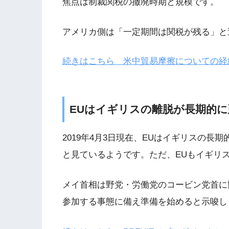
焦点は制裁関税の撤廃時期と規模です。
アメリカ側は「一定期間は関税が残る」と
続きはこちら 米中貿易摩擦についての経緯
EUはイギリスの離脱が長期的
2019年4月3日現在、EUはイギリスの
と見ているようです。ただ、EUもイギリ
メイ首相は野党・労働党のコービン党首に
参加する事態に備え準備を始めると示唆し