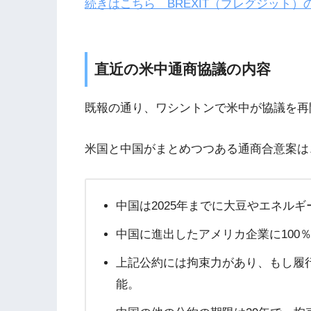
続きはこちら BREXIT（ブレグジット）
直近の米中通商協議の内容
既報の通り、ワシントンで米中が協議を再
米国と中国がまとめつつある通商合意案は
中国は2025年までに大豆やエネル
中国に進出したアメリカ企業に100
上記公約には拘束力があり、もし履
能。