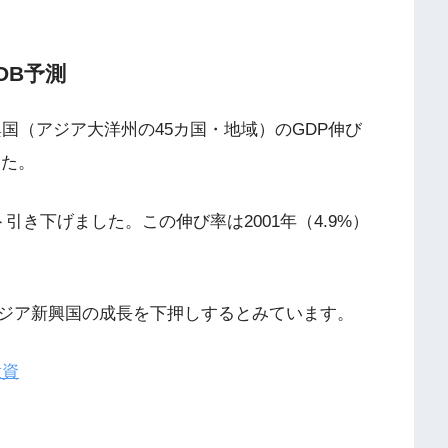
DB予測
ア新興国（アジア大洋州の45カ国・地域）のGDP伸び
した。
ント引き下げました。この伸び率は2001年（4.9%）
ジア新興国の成長を下押しするとみています。
投資