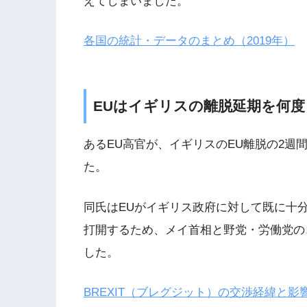
えてしまいました。
各国の統計・データのまとめ（2019年）
EUはイギリスの離脱延期を何
あるEU高官が、イギリスのEU離脱の2週
た。
同氏はEUがイギリス政府に対して既に十
打開するため、メイ首相と野党・労働党の
した。
BREXIT（ブレグジット）の交渉経緯と影響