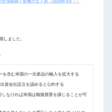
の交渉経緯と影響のまとめ（2019年4月～）
開しました。
、
ギーを含む米国の一次産品の輸入を拡大する
％出資会社設立を認めると公約する
行しなければ米国は報復措置を講じることが可