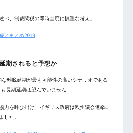
述べ、制裁関税の即時全廃に慎重な考え。
とまとめ2019
に延期されると予想か
長期的な離脱延期が最も可能性の高いシナリオである
スも長期延期は望んでいません。
協力を呼び掛け、イギリス政府は欧州議会選挙に
ました。