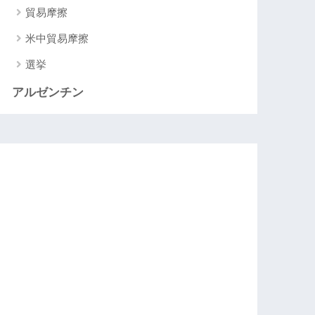
貿易摩擦
米中貿易摩擦
選挙
アルゼンチン