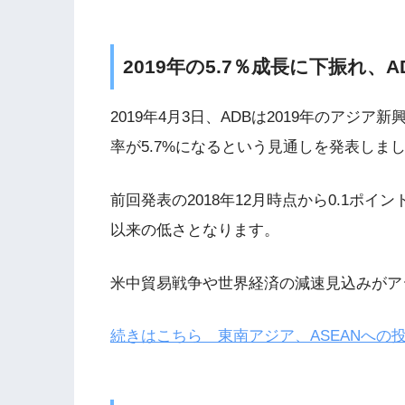
2019年の5.7％成長に下振れ、A
2019年4月3日、ADBは2019年のアジ
率が5.7%になるという見通しを発表しま
前回発表の2018年12月時点から0.1ポイ
以来の低さとなります。
米中貿易戦争や世界経済の減速見込みがア
続きはこちら 東南アジア、ASEANへの