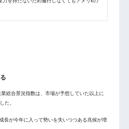
束力を持たないため履行しなくてもアメリkの
回る
非製造業総合景況指数は、市場が予想していた以上に
ました。
成長が今年に入って勢いを失いつつある兆候が増