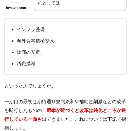
のとしては
invstem.com
インフラ整備、
海外資本積極導入、
物価の安定、
汚職撲滅
といった所でしょうか。
一期目の最初は期待通り規制緩和や補助金削減などの改革
を断行したものの、
選挙が近づくと改革は鈍化どころか逆
行している一面も
出てきました。これについては下記で指
摘します。