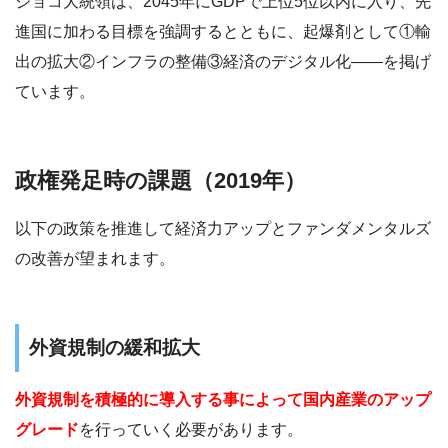
ジョコ大統領は、2045年にGDPで上位5位以内に入り、先
進国に加わる目標を強調するとともに、起爆剤として①輸
出の拡大②インフラの整備③経済のデジタル化――を掲げ
ています。
政権発足時の課題（2019年）
以下の政策を推進して経済力アップとファンダメンタルズ
の改善が望まれます。
外資規制の緩和拡大
外資規制を積極的に導入する事によって国内産業のアップ
グレード
を行っていく必要があります。