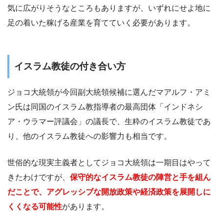
気に広がりそうなところもありますが、いずれにせよ地に
足の着いた稼げる産業を育てていく必要があります。
イスラム教徒の付き合い方
ジョコ大統領が今回副大統領候補に選んだマアルフ・アミ
ン氏は同国のイスラム教指導者の最高団体「インドネシ
ア・ウラマー評議会」の議長で、生粋のイスラム教徒であ
り、他のイスラム教徒への影響力も相当です。
世俗的な現実主義者としてジョコ大統領は一期目はやって
きたわけですが、
保守的なイスラム教徒の陣営と手を組ん
だことで、アグレッシブな開放政策や経済政策を展開しに
くくなる可能性
があります。