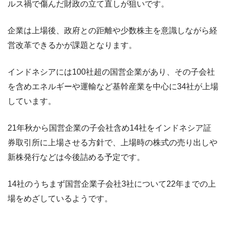
ルス禍で傷んだ財政の立て直しが狙いです。
企業は上場後、政府との距離や少数株主を意識しながら経
営改革できるかが課題となります。
インドネシアには100社超の国営企業があり、その子会社
を含めエネルギーや運輸など基幹産業を中心に34社が上場
しています。
21年秋から国営企業の子会社含め14社をインドネシア証
券取引所に上場させる方針で、上場時の株式の売り出しや
新株発行などは今後詰める予定です。
14社のうちまず国営企業子会社3社について22年までの上
場をめざしているようです。