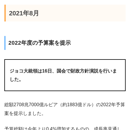
2021年8月
2022年度の予算案を提示
ジョコ大統領は16日、国会で財政方針演説を行いま
した。
総額2708兆7000億ルピア（約1883億ドル）の2022年予算
案を提示しました。
予算総額は今年より0.4%増加するものの、成長率見通し