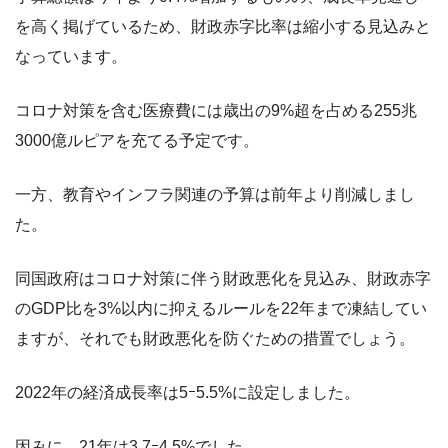
を高く掲げているため、財政赤字比率は縮小する見込みと
なっています。
コロナ対策を含む医療費には歳出の9%超を占める255兆
3000億ルピアを充てる予定です。
一方、教育やインフラ関連の予算は前年より削減しまし
た。
同国政府はコロナ対策に伴う財政悪化を見込み、財政赤字
のGDP比を3%以内に抑えるルールを22年まで凍結してい
ますが、それでも財政悪化を防ぐための措置でしょう。
2022年の経済成長率は5ｰ5.5%に設定しました。
因みに、21年は3.7ｰ4.5%でした。