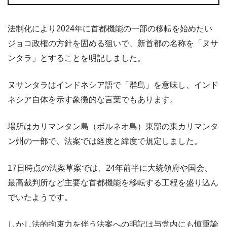
法制化により2024年に首都機能の一部の移転を始めたい
ジョコ政権の方針を固める狙いで、新首都の名称を「ヌサ
ンタラ」とすることを明記しました。
ヌサンタラはインドネシア語で「群島」を意味し、インド
ネシア自体を示す象徴的な言葉でもあります。
場所はカリマンタン島（ボルネオ島）東部の東カリマンタ
ン州の一部で、法案では経度と緯度で規定しました。
17日時点の法案草案では、24年前半に大統領府や国会、
最高裁判所など主要な首都機能を移転する工程を盛り込ん
でいたようです。
しかし法的拘束力を伴う法案への明記は与党内にも慎重論