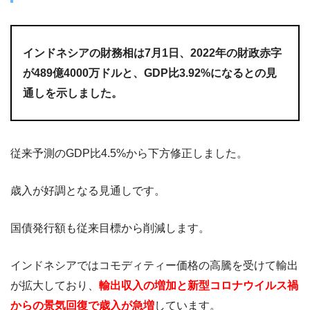
インドネシアの財務相は7月1日、2022年の財政赤字
が489億4000万ドルと、GDP比3.92%になるとの見
通しを示しました。
従来予測のGDP比4.5%から下方修正しました。
歳入が好調となる見通しです。
国債発行額も従来目標から削減します。
インドネシアではコモディティー価格の高騰を受けて輸出
が拡大しており、
輸出収入の増加と新型コロナウイルス禍
からの景気回復で歳入が急増
しています。