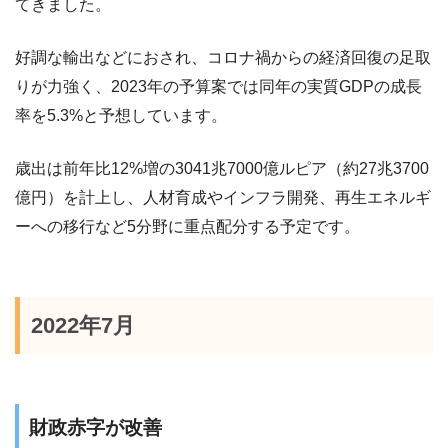
てきました。
好調な輸出などにおされ、コロナ禍からの経済回復の足取
りが力強く、2023年の予算案では同年の実質GDPの成長
率を5.3%と予想しています。
歳出は前年比12%増の3041兆7000億ルピア（約27兆3700
億円）を計上し、人材育成やインフラ開発、再生エネルギ
ーへの移行など5分野に重点配分する予定です。
2022年7月
財政赤字が改善